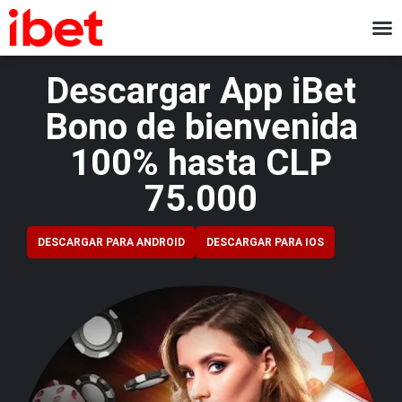
Descargar App iBet
Bono de bienvenida
100% hasta CLP
75.000
DESCARGAR PARA ANDROID
DESCARGAR PARA IOS