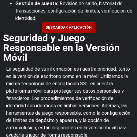
Gestión de cuenta:
Revisión de saldo, historial de
transacciones, configuración de límites, verificación de
identidad.
DESCARGAR APLICACIÓN
Seguridad y Juego
Responsable en la Versión
Móvil
La seguridad de su información es nuestra prioridad, tanto
en la versión de escritorio como en la móvil. Utilizamos la
misma tecnología de encriptación SSL en nuestra
plataforma móvil para proteger sus datos personales y
financieros. Los procedimientos de verificación de
identidad son idénticos en ambas versiones. Además, las
herramientas de juego responsable, como la configuración
de límites de depósito y apuesta, y la opción de
autoexclusión, están disponibles en la versión móvil para
ayudarle a jugar de forma responsable.