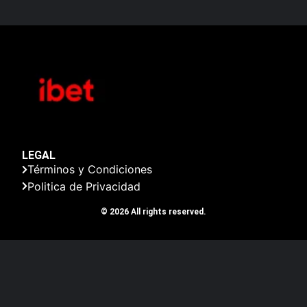
LEGAL
Términos y Condiciones
Politica de Privacidad
© 2026 All rights reserved.