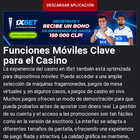
DESCARGAR APLICACIÓN
Funciones Móviles Clave
para el Casino
La experiencia del casino en iBet también está optimizada
para dispositivos móviles. Puede acceder a una amplia
selección de máquinas tragamonedas, juegos de mesa
virtuales y, en algunos casos, a juegos de casino en vivo.
Muchos juegos ofrecen un modo de demostración para que
pueda probarlos antes de apostar con dinero real. La gestión
de su cuenta y el acceso a las promociones son tan fáciles
como en la versión de escritorio. La interfaz se adapta a
diferentes tamaños de pantalla, ofreciendo una experiencia
de juego fluida y atractiva. La calidad gráfica se mantiene,